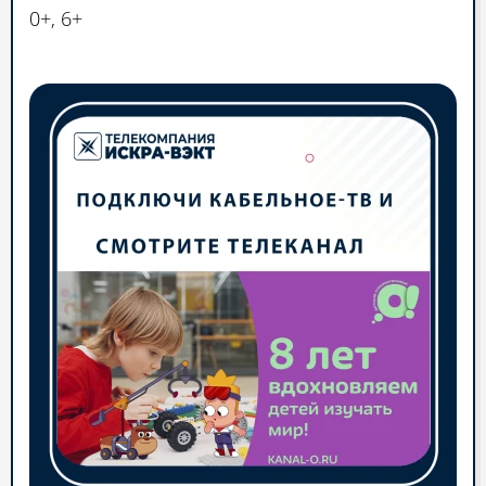
0+, 6+