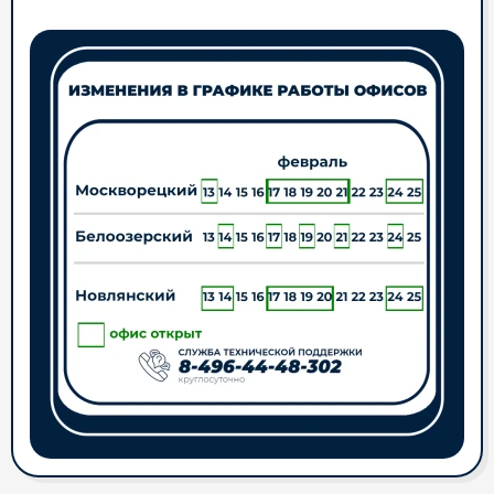
феврале