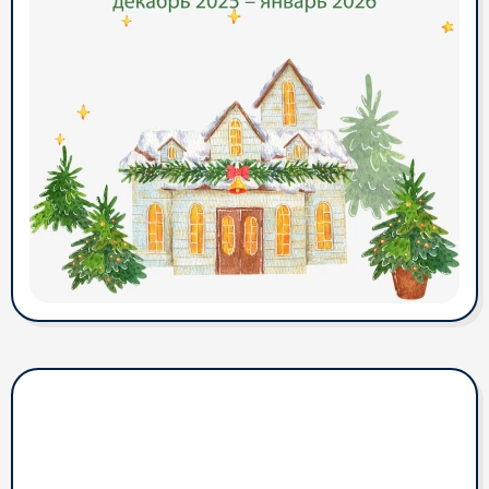
Уважаемые Абоненты!
Теперь количество
телеканалов в "Базовом"