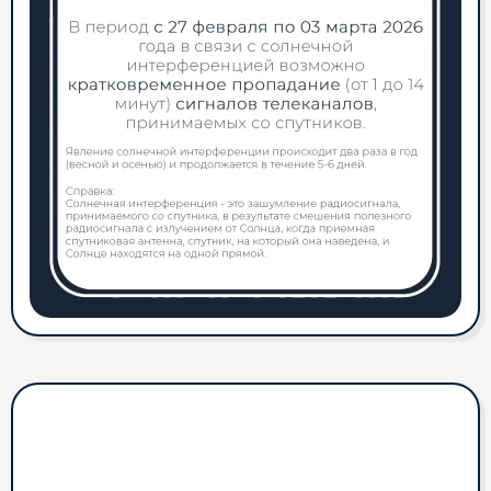
Просим обратить внимание на
график работы офисов в