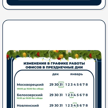
Поздравляем наших
Абонентов С новым годом и
Рождеством!