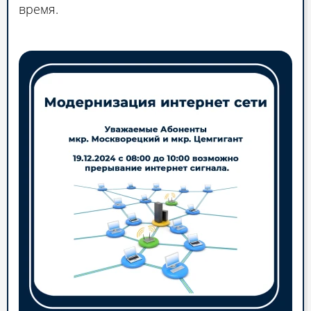
время.